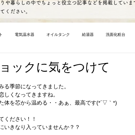
りや暮らしの中でちょっと役立つ記事などを掲載していま
てください。
ト
電気温水器
オイルタンク
給湯器
洗面化粧台
トイレ
リフォーム
下水道
浴室換気扇
換気扇
ョックに気をつけて
みる季節になってきました。
恋しくなってきますね。
体を芯から温める・・あぁ、最高です(*´▽｀*)
てください！！
にいきなり入っていませんか？？