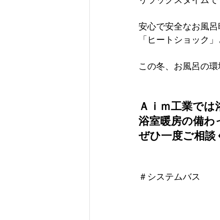
リラックスタイムで
安心で安全なお風呂
「ヒートショック」
この冬、お風呂の環境
Ａｉｍ工業では
浴室暖房の備わ
ぜひ一度ご相談くだ
＃システムバス