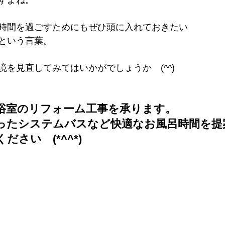
すよね。
時間を過ごすためにもぜひ頭に入れておきたい
という言葉。
を見直してみてはいかがでしょうか　(^^)
浴室のリフォーム工事を承ります。
ったシステムバスなど快適なお風呂時間を提
さい　(*^^*)