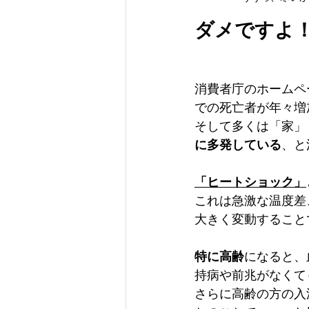
ダメですよ
消費者庁のホームペ
での死亡者が年々増
そして多くは「家」
に多発している
、と
「ヒートショック」
これは急激な温度差
大きく変動すること
特に高齢
になると、
持病や前兆がなくて
さらに高齢の方の入