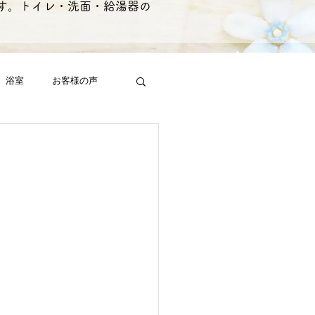
す。トイレ・洗面・給湯器の
浴室
お客様の声
漏水
浄化槽