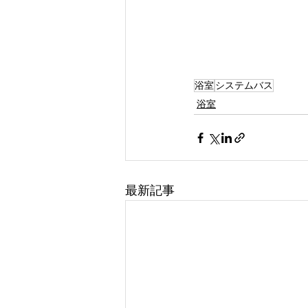
浴室
システムバス
浴室
最新記事